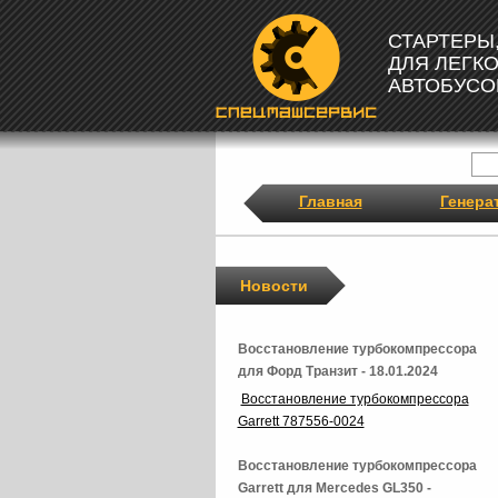
СТАРТЕРЫ
ДЛЯ ЛЕГК
АВТОБУСО
Главная
Генера
Новости
Восстановление турбокомпрессора
для Форд Транзит - 18.01.2024
Восстановление турбокомпрессора
Garrett 787556-0024
Восстановление турбокомпрессора
Garrett для Mercedes GL350 -