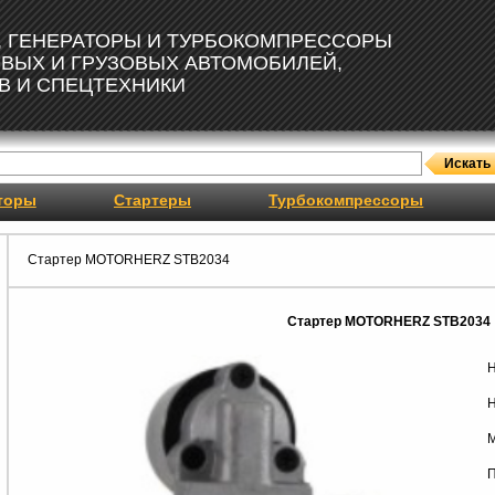
, ГЕНЕРАТОРЫ И ТУРБОКОМПРЕССОРЫ
ОВЫХ И ГРУЗОВЫХ АВТОМОБИЛЕЙ,
В И СПЕЦТЕХНИКИ
торы
Стартеры
Турбокомпрессоры
Стартер MOTORHERZ STB2034
Стартер MOTORHERZ STB2034
Н
Н
М
П