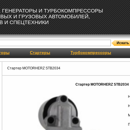
, ГЕНЕРАТОРЫ И ТУРБОКОМПРЕССОРЫ
ОВЫХ И ГРУЗОВЫХ АВТОМОБИЛЕЙ,
В И СПЕЦТЕХНИКИ
торы
Стартеры
Турбокомпрессоры
Стартер MOTORHERZ STB2034
Стартер MOTORHERZ STB2034
Н
Н
М
П