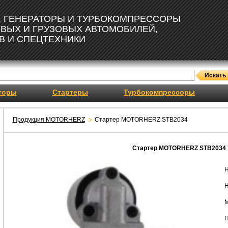
, ГЕНЕРАТОРЫ И ТУРБОКОМПРЕССОРЫ
ОВЫХ И ГРУЗОВЫХ АВТОМОБИЛЕЙ,
В И СПЕЦТЕХНИКИ
торы
Стартеры
Турбокомпрессоры
Продукция MOTORHERZ
Стартер MOTORHERZ STB2034
Стартер MOTORHERZ STB2034
Н
Н
М
П