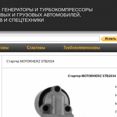
, ГЕНЕРАТОРЫ И ТУРБОКОМПРЕССОРЫ
ОВЫХ И ГРУЗОВЫХ АВТОМОБИЛЕЙ,
В И СПЕЦТЕХНИКИ
торы
Стартеры
Турбокомпрессоры
Стартер MOTORHERZ STB2034
Стартер MOTORHERZ STB2034
Н
Н
М
П