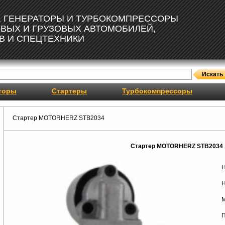
, ГЕНЕРАТОРЫ И ТУРБОКОМПРЕССОРЫ
ОВЫХ И ГРУЗОВЫХ АВТОМОБИЛЕЙ,
В И СПЕЦТЕХНИКИ
торы
Стартеры
Турбокомпрессоры
Стартер MOTORHERZ STB2034
Стартер MOTORHERZ STB2034
Н
Н
М
П