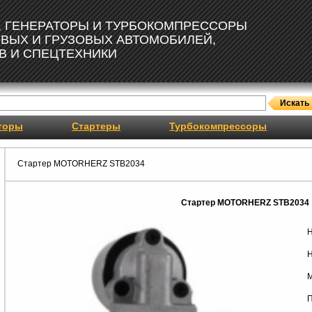
, ГЕНЕРАТОРЫ И ТУРБОКОМПРЕССОРЫ
ОВЫХ И ГРУЗОВЫХ АВТОМОБИЛЕЙ,
В И СПЕЦТЕХНИКИ
торы
Стартеры
Турбокомпрессоры
Стартер MOTORHERZ STB2034
Стартер MOTORHERZ STB2034
Н
Н
М
П