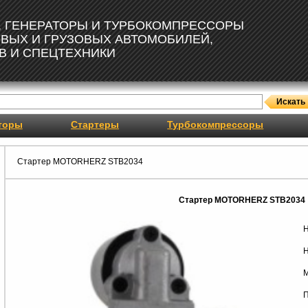
, ГЕНЕРАТОРЫ И ТУРБОКОМПРЕССОРЫ
ОВЫХ И ГРУЗОВЫХ АВТОМОБИЛЕЙ,
В И СПЕЦТЕХНИКИ
торы
Стартеры
Турбокомпрессоры
Стартер MOTORHERZ STB2034
Стартер MOTORHERZ STB2034
Н
Н
М
П