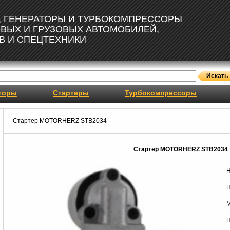
, ГЕНЕРАТОРЫ И ТУРБОКОМПРЕССОРЫ
ОВЫХ И ГРУЗОВЫХ АВТОМОБИЛЕЙ,
В И СПЕЦТЕХНИКИ
торы
Стартеры
Турбокомпрессоры
Стартер MOTORHERZ STB2034
Стартер MOTORHERZ STB2034
Н
Н
М
П