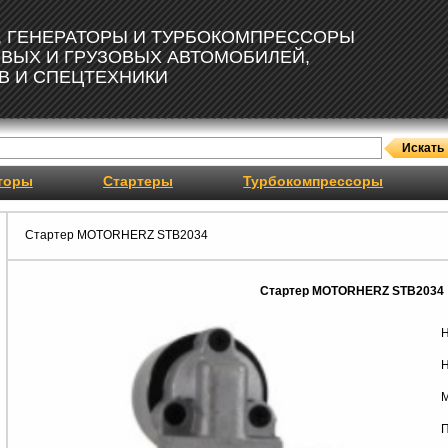
, ГЕНЕРАТОРЫ И ТУРБОКОМПРЕССОРЫ
ОВЫХ И ГРУЗОВЫХ АВТОМОБИЛЕЙ,
В И СПЕЦТЕХНИКИ
торы
Стартеры
Турбокомпрессоры
Стартер MOTORHERZ STB2034
Стартер MOTORHERZ STB2034
Н
Н
М
П