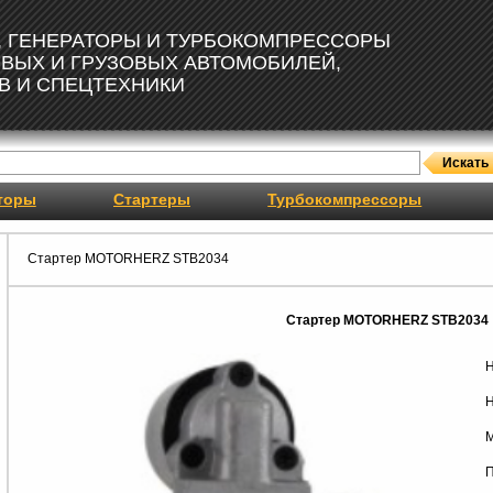
, ГЕНЕРАТОРЫ И ТУРБОКОМПРЕССОРЫ
ОВЫХ И ГРУЗОВЫХ АВТОМОБИЛЕЙ,
В И СПЕЦТЕХНИКИ
торы
Стартеры
Турбокомпрессоры
Стартер MOTORHERZ STB2034
Стартер MOTORHERZ STB2034
Н
Н
М
П