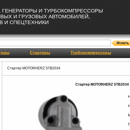
, ГЕНЕРАТОРЫ И ТУРБОКОМПРЕССОРЫ
ОВЫХ И ГРУЗОВЫХ АВТОМОБИЛЕЙ,
В И СПЕЦТЕХНИКИ
торы
Стартеры
Турбокомпрессоры
Стартер MOTORHERZ STB2034
Стартер MOTORHERZ STB2034
Н
Н
М
П