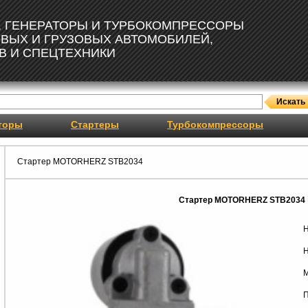
, ГЕНЕРАТОРЫ И ТУРБОКОМПРЕССОРЫ
ОВЫХ И ГРУЗОВЫХ АВТОМОБИЛЕЙ,
В И СПЕЦТЕХНИКИ
торы
Стартеры
Турбокомпрессоры
Стартер MOTORHERZ STB2034
Стартер MOTORHERZ STB2034
Н
Н
М
П