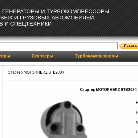
, ГЕНЕРАТОРЫ И ТУРБОКОМПРЕССОРЫ
ОВЫХ И ГРУЗОВЫХ АВТОМОБИЛЕЙ,
В И СПЕЦТЕХНИКИ
торы
Стартеры
Турбокомпрессоры
Стартер MOTORHERZ STB2034
Стартер MOTORHERZ STB2034
Н
Н
М
П