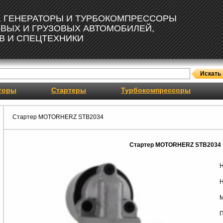
, ГЕНЕРАТОРЫ И ТУРБОКОМПРЕССОРЫ
ОВЫХ И ГРУЗОВЫХ АВТОМОБИЛЕЙ,
В И СПЕЦТЕХНИКИ
торы
Стартеры
Турбокомпрессоры
Стартер MOTORHERZ STB2034
Стартер MOTORHERZ STB2034
Н
Н
М
П