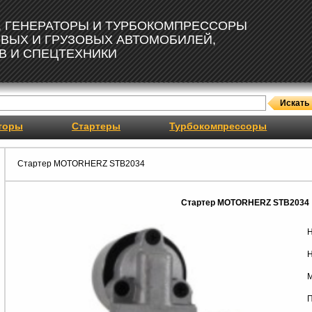
, ГЕНЕРАТОРЫ И ТУРБОКОМПРЕССОРЫ
ОВЫХ И ГРУЗОВЫХ АВТОМОБИЛЕЙ,
В И СПЕЦТЕХНИКИ
торы
Стартеры
Турбокомпрессоры
Стартер MOTORHERZ STB2034
Стартер MOTORHERZ STB2034
Н
Н
М
П