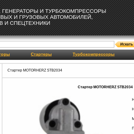
, ГЕНЕРАТОРЫ И ТУРБОКОМПРЕССОРЫ
ОВЫХ И ГРУЗОВЫХ АВТОМОБИЛЕЙ,
В И СПЕЦТЕХНИКИ
торы
Стартеры
Турбокомпрессоры
Стартер MOTORHERZ STB2034
Стартер MOTORHERZ STB2034
Н
Н
М
П