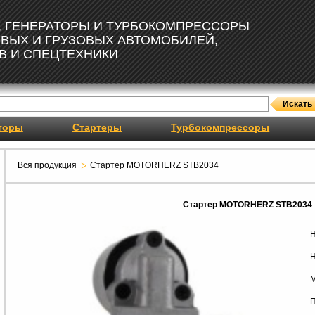
, ГЕНЕРАТОРЫ И ТУРБОКОМПРЕССОРЫ
ОВЫХ И ГРУЗОВЫХ АВТОМОБИЛЕЙ,
В И СПЕЦТЕХНИКИ
торы
Стартеры
Турбокомпрессоры
Вся продукция
Стартер MOTORHERZ STB2034
Стартер MOTORHERZ STB2034
Н
Н
М
П