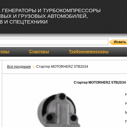
, ГЕНЕРАТОРЫ И ТУРБОКОМПРЕССОРЫ
ОВЫХ И ГРУЗОВЫХ АВТОМОБИЛЕЙ,
В И СПЕЦТЕХНИКИ
торы
Стартеры
Турбокомпрессоры
Вся продукция
Стартер MOTORHERZ STB2034
Стартер MOTORHERZ STB2034
Н
Н
М
П