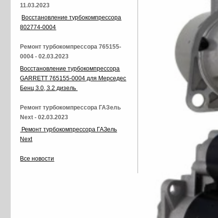
11.03.2023
Восстановление турбокомпрессора
802774-0004
Ремонт турбокомпрессора 765155-
0004 - 02.03.2023
Восстановление турбокомпрессора
GARRETT 765155-0004 для Мерседес
Бенц 3.0, 3.2 дизель
Ремонт турбокомпрессора ГАЗель
Next - 02.03.2023
Ремонт турбокомпрессора ГАЗель
Next
Все новости