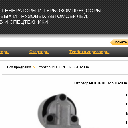
, ГЕНЕРАТОРЫ И ТУРБОКОМПРЕССОРЫ
ОВЫХ И ГРУЗОВЫХ АВТОМОБИЛЕЙ,
В И СПЕЦТЕХНИКИ
торы
Стартеры
Турбокомпрессоры
Вся продукция
Стартер MOTORHERZ STB2034
Стартер MOTORHERZ STB2034
Н
Н
М
П