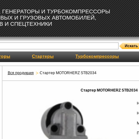
, ГЕНЕРАТОРЫ И ТУРБОКОМПРЕССОРЫ
ОВЫХ И ГРУЗОВЫХ АВТОМОБИЛЕЙ,
В И СПЕЦТЕХНИКИ
торы
Стартеры
Турбокомпрессоры
Вся продукция
Стартер MOTORHERZ STB2034
Стартер MOTORHERZ STB2034
Н
Н
М
П