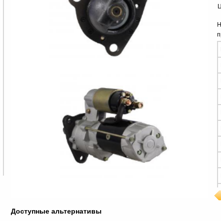
Ц
Н
п
Доступные альтернативы