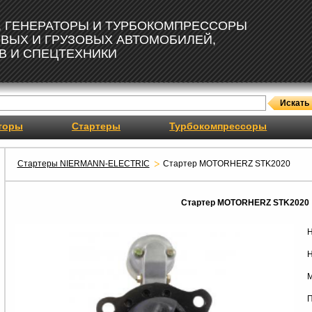
, ГЕНЕРАТОРЫ И ТУРБОКОМПРЕССОРЫ
ОВЫХ И ГРУЗОВЫХ АВТОМОБИЛЕЙ,
В И СПЕЦТЕХНИКИ
торы
Стартеры
Турбокомпрессоры
Стартеры NIERMANN-ELECTRIC
Стартер MOTORHERZ STK2020
Стартер MOTORHERZ STK2020
Н
Н
М
П