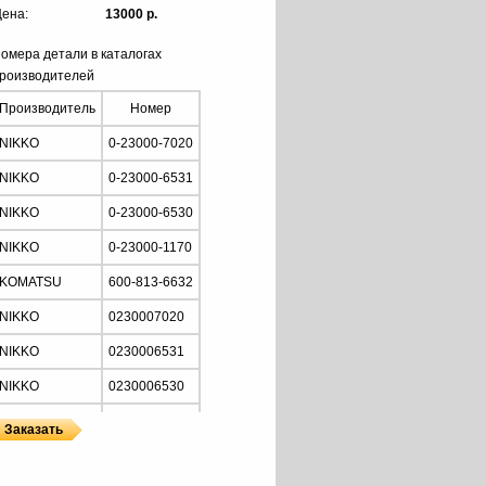
ена:
13000 р.
омера детали в каталогах
роизводителей
Производитель
Номер
NIKKO
0-23000-7020
NIKKO
0-23000-6531
NIKKO
0-23000-6530
NIKKO
0-23000-1170
KOMATSU
600-813-6632
NIKKO
0230007020
NIKKO
0230006531
NIKKO
0230006530
NIKKO
0230001170
KOMATSU
6008136632