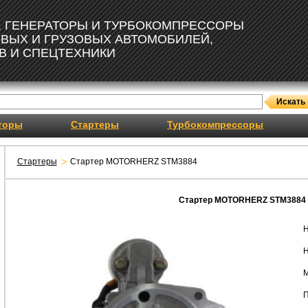
, ГЕНЕРАТОРЫ И ТУРБОКОМПРЕССОРЫ
ОВЫХ И ГРУЗОВЫХ АВТОМОБИЛЕЙ,
В И СПЕЦТЕХНИКИ
торы
Стартеры
Турбокомпрессоры
Стартеры
Стартер MOTORHERZ STM3884
Стартер MOTORHERZ STM3884
Н
Н
М
П