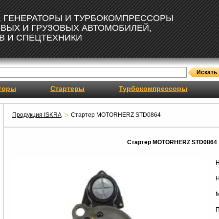
, ГЕНЕРАТОРЫ И ТУРБОКОМПРЕССОРЫ
ОВЫХ И ГРУЗОВЫХ АВТОМОБИЛЕЙ,
В И СПЕЦТЕХНИКИ
торы
Стартеры
Турбокомпрессоры
Продукция ISKRA
Стартер MOTORHERZ STD0864
Стартер MOTORHERZ STD0864
Н
Н
М
П