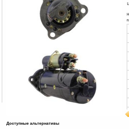
Ц
Н
п
Доступные альтернативы