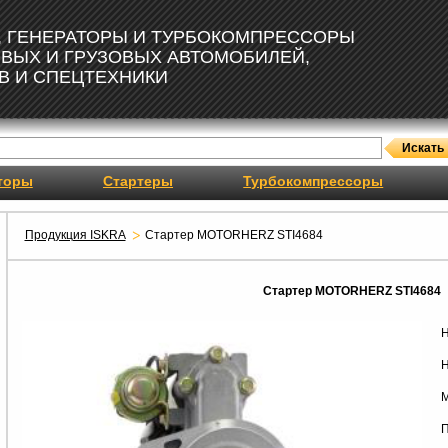
, ГЕНЕРАТОРЫ И ТУРБОКОМПРЕССОРЫ
ОВЫХ И ГРУЗОВЫХ АВТОМОБИЛЕЙ,
В И СПЕЦТЕХНИКИ
торы
Стартеры
Турбокомпрессоры
Продукция ISKRA
Стартер MOTORHERZ STI4684
Стартер MOTORHERZ STI4684
Н
Н
М
П