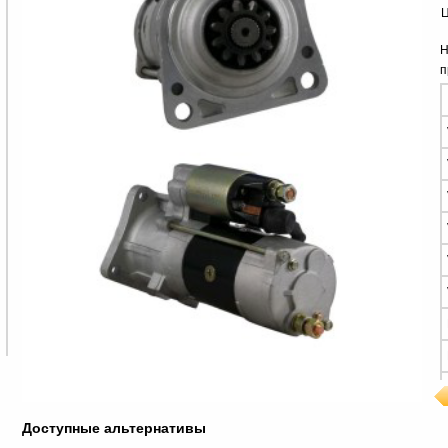
Ц
Н
п
Доступные альтернативы