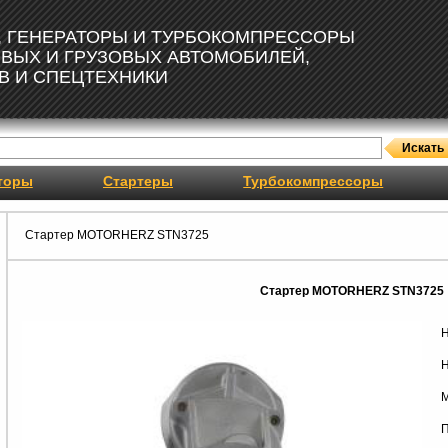
, ГЕНЕРАТОРЫ И ТУРБОКОМПРЕССОРЫ
ОВЫХ И ГРУЗОВЫХ АВТОМОБИЛЕЙ,
В И СПЕЦТЕХНИКИ
торы
Стартеры
Турбокомпрессоры
Стартер MOTORHERZ STN3725
Стартер MOTORHERZ STN3725
Н
Н
М
П