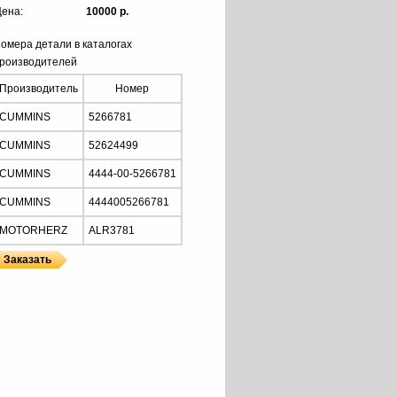
ена:
10000 р.
омера детали в каталогах
роизводителей
Производитель
Номер
CUMMINS
5266781
CUMMINS
52624499
CUMMINS
4444-00-5266781
CUMMINS
4444005266781
MOTORHERZ
ALR3781
HERZ