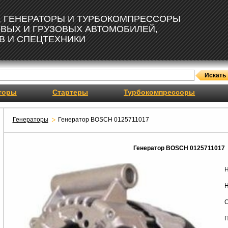
, ГЕНЕРАТОРЫ И ТУРБОКОМПРЕССОРЫ
ОВЫХ И ГРУЗОВЫХ АВТОМОБИЛЕЙ,
В И СПЕЦТЕХНИКИ
торы
Стартеры
Турбокомпрессоры
Генераторы
Генератор BOSCH 0125711017
Генератор BOSCH 0125711017
Н
Н
С
П