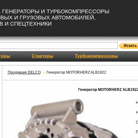
, ГЕНЕРАТОРЫ И ТУРБОКОМПРЕССОРЫ
ОВЫХ И ГРУЗОВЫХ АВТОМОБИЛЕЙ,
В И СПЕЦТЕХНИКИ
торы
Стартеры
Турбокомпрессоры
Продукция DELCO
Генератор MOTORHERZ ALB1922
Генератор MOTORHERZ ALB192
Н
Н
С
П