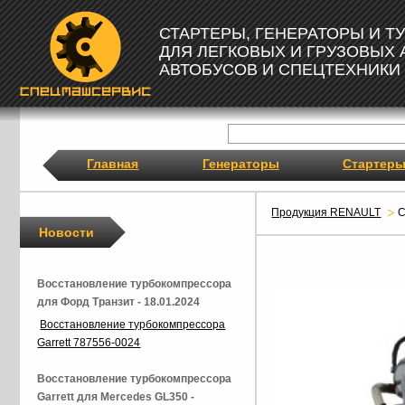
СТАРТЕРЫ, ГЕНЕРАТОРЫ И 
ДЛЯ ЛЕГКОВЫХ И ГРУЗОВЫХ
АВТОБУСОВ И СПЕЦТЕХНИКИ
Главная
Генераторы
Стартер
Продукция RENAULT
С
Новости
Восстановление турбокомпрессора
для Форд Транзит - 18.01.2024
Восстановление турбокомпрессора
Garrett 787556-0024
Восстановление турбокомпрессора
Garrett для Mercedes GL350 -