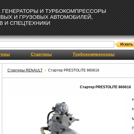
, ГЕНЕРАТОРЫ И ТУРБОКОМПРЕССОРЫ
ОВЫХ И ГРУЗОВЫХ АВТОМОБИЛЕЙ,
В И СПЕЦТЕХНИКИ
торы
Стартеры
Турбокомпрессоры
Стартеры RENAULT
Стартер PRESTOLITE 860616
Стартер PRESTOLITE 860616
Н
Н
М
П