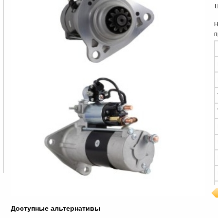
Ц
Н
п
Доступные альтернативы