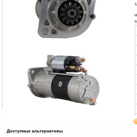
Ц
Н
п
Доступные альтернативы