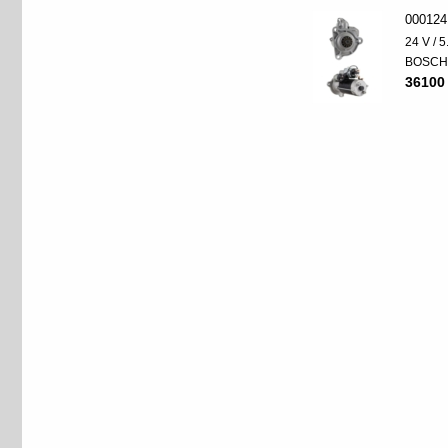
000124
24 V / 
BOSC
36100