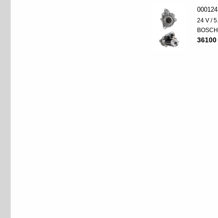
000124
24 V / 
BOSC
36100