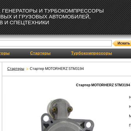
, ГЕНЕРАТОРЫ И ТУРБОКОМПРЕССОРЫ
ОВЫХ И ГРУЗОВЫХ АВТОМОБИЛЕЙ,
В И СПЕЦТЕХНИКИ
торы
Стартеры
Турбокомпрессоры
Стартеры
Стартер MOTORHERZ STM3194
Стартер MOTORHERZ STM3194
Н
Н
М
П