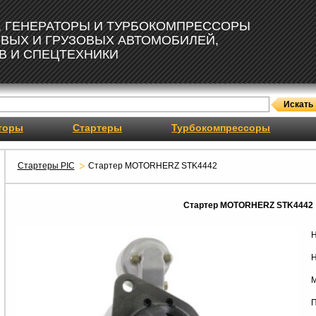
, ГЕНЕРАТОРЫ И ТУРБОКОМПРЕССОРЫ
ОВЫХ И ГРУЗОВЫХ АВТОМОБИЛЕЙ,
В И СПЕЦТЕХНИКИ
торы
Стартеры
Турбокомпрессоры
Стартеры PIC
Стартер MOTORHERZ STK4442
Стартер MOTORHERZ STK4442
Н
Н
М
П