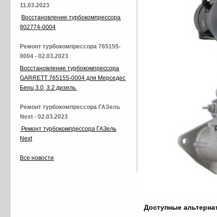
11.03.2023
Восстановление турбокомпрессора
802774-0004
Ремонт турбокомпрессора 765155-
0004 - 02.03.2023
Восстановление турбокомпрессора
GARRETT 765155-0004 для Мерседес
Бенц 3.0, 3.2 дизель
Ремонт турбокомпрессора ГАЗель
Next - 02.03.2023
Ремонт турбокомпрессора ГАЗель
Next
Все новости
Доступные альтерн