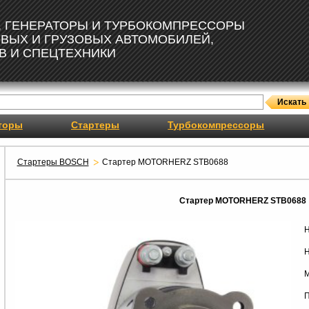
, ГЕНЕРАТОРЫ И ТУРБОКОМПРЕССОРЫ
ОВЫХ И ГРУЗОВЫХ АВТОМОБИЛЕЙ,
В И СПЕЦТЕХНИКИ
торы
Стартеры
Турбокомпрессоры
Стартеры BOSCH
Стартер MOTORHERZ STB0688
Стартер MOTORHERZ STB0688
Н
Н
М
П