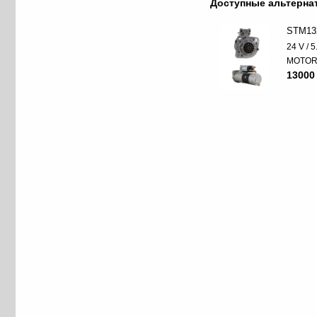
Доступные альтерн
STM13
24 V / 
MOTO
13000