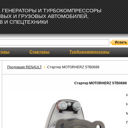
, ГЕНЕРАТОРЫ И ТУРБОКОМПРЕССОРЫ
ОВЫХ И ГРУЗОВЫХ АВТОМОБИЛЕЙ,
В И СПЕЦТЕХНИКИ
торы
Стартеры
Турбокомпрессоры
Продукция RENAULT
Стартер MOTORHERZ STB0688
Стартер MOTORHERZ STB0688
Н
Н
М
П