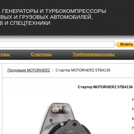
, ГЕНЕРАТОРЫ И ТУРБОКОМПРЕССОРЫ
ОВЫХ И ГРУЗОВЫХ АВТОМОБИЛЕЙ,
В И СПЕЦТЕХНИКИ
торы
Стартеры
Турбокомпрессоры
Продукция MOTORHERZ
Стартер MOTORHERZ STB4136
Стартер MOTORHERZ STB4136
Н
Н
М
П