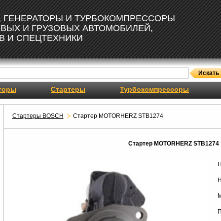
, ГЕНЕРАТОРЫ И ТУРБОКОМПРЕССОРЫ
ОВЫХ И ГРУЗОВЫХ АВТОМОБИЛЕЙ,
В И СПЕЦТЕХНИКИ
торы
Стартеры
Турбокомпрессоры
Стартеры BOSCH
Стартер MOTORHERZ STB1274
Стартер MOTORHERZ STB1274
Н
Н
М
П