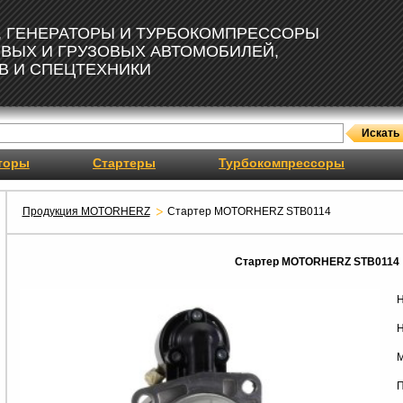
, ГЕНЕРАТОРЫ И ТУРБОКОМПРЕССОРЫ
ОВЫХ И ГРУЗОВЫХ АВТОМОБИЛЕЙ,
В И СПЕЦТЕХНИКИ
торы
Стартеры
Турбокомпрессоры
Продукция MOTORHERZ
Стартер MOTORHERZ STB0114
Стартер MOTORHERZ STB0114
Н
Н
М
П