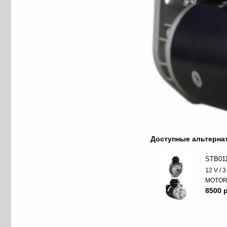
Доступные альтерн
STB01
12 V / 
MOTO
8500 p