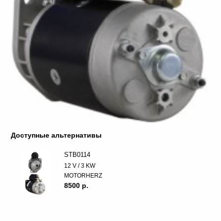
Доступные альтернативы
STB0114
12 V / 3 KW
MOTORHERZ
8500 p.