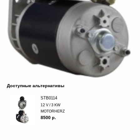
Доступные альтернативы
STB0114
12 V / 3 KW
MOTORHERZ
8500 p.