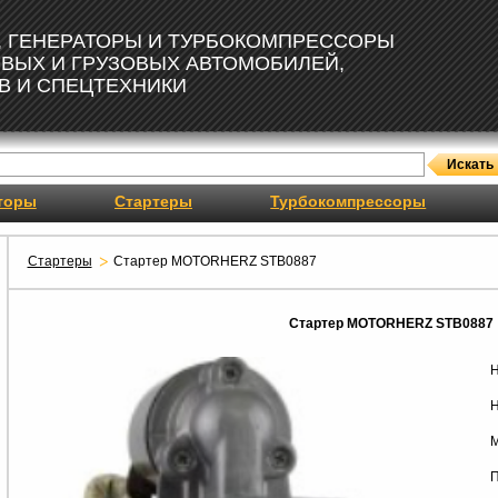
, ГЕНЕРАТОРЫ И ТУРБОКОМПРЕССОРЫ
ОВЫХ И ГРУЗОВЫХ АВТОМОБИЛЕЙ,
В И СПЕЦТЕХНИКИ
торы
Стартеры
Турбокомпрессоры
Стартеры
Стартер MOTORHERZ STB0887
Стартер MOTORHERZ STB0887
Н
Н
М
П