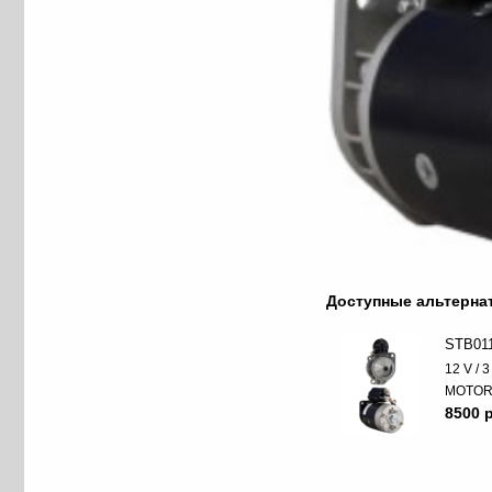
Доступные альтерн
STB01
12 V / 
MOTO
8500 p