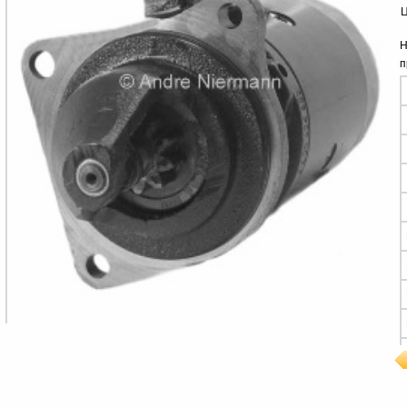
Ц
Н
п