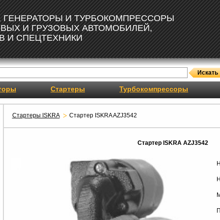
, ГЕНЕРАТОРЫ И ТУРБОКОМПРЕССОРЫ
ОВЫХ И ГРУЗОВЫХ АВТОМОБИЛЕЙ,
В И СПЕЦТЕХНИКИ
торы
Стартеры
Турбокомпрессоры
Стартеры ISKRA
Стартер ISKRA AZJ3542
Стартер ISKRA AZJ3542
Н
Н
М
П