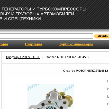
, ГЕНЕРАТОРЫ И ТУРБОКОМПРЕССОРЫ
ОВЫХ И ГРУЗОВЫХ АВТОМОБИЛЕЙ,
В И СПЕЦТЕХНИКИ
торы
Стартеры
Турбокомпрессоры
Продукция PRESTOLITE
Стартер MOTORHERZ STD4512
Стартер MOTORHERZ STD4512
Н
Н
М
П